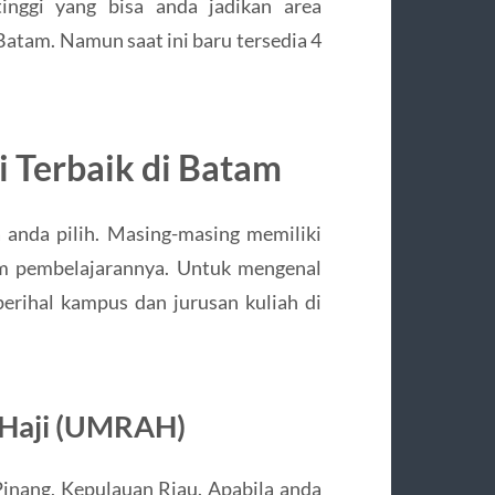
inggi yang bisa anda jadikan area
atam. Namun saat ini baru tersedia 4
i Terbaik di Batam
 anda pilih. Masing-masing memiliki
em pembelajarannya. Untuk mengenal
 perihal kampus dan jurusan kuliah di
i Haji (UMRAH)
 Pinang, Kepulauan Riau. Apabila anda