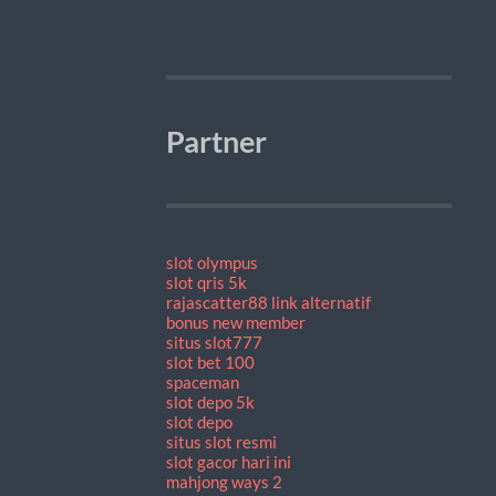
Partner
slot olympus
slot qris 5k
rajascatter88 link alternatif
bonus new member
situs slot777
slot bet 100
spaceman
slot depo 5k
slot depo
situs slot resmi
slot gacor hari ini
mahjong ways 2