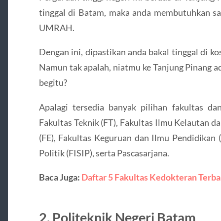
tinggal di Batam, maka anda membutuhkan saa
UMRAH.
Dengan ini, dipastikan anda bakal tinggal di k
Namun tak apalah, niatmu ke Tanjung Pinang a
begitu?
Apalagi tersedia banyak pilihan fakultas dan
Fakultas Teknik (FT), Fakultas Ilmu Kelautan d
(FE), Fakultas Keguruan dan Ilmu Pendidikan (
Politik (FISIP), serta Pascasarjana.
Baca Juga:
Daftar 5 Fakultas Kedokteran Terba
2. Politeknik Negeri Batam