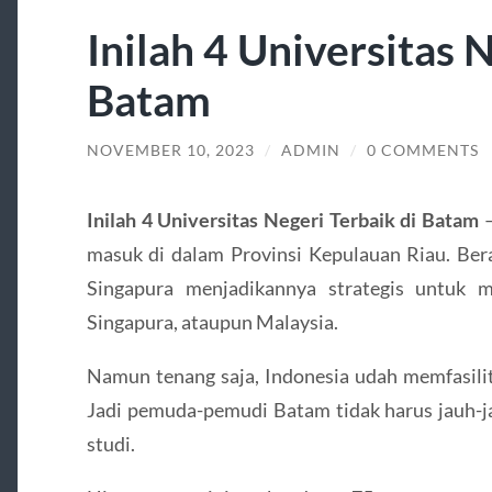
Inilah 4 Universitas 
Batam
NOVEMBER 10, 2023
/
ADMIN
/
0 COMMENTS
Inilah 4 Universitas Negeri Terbaik di Batam
–
masuk di dalam Provinsi Kepulauan Riau. Bera
Singapura menjadikannya strategis untuk 
Singapura, ataupun Malaysia.
Namun tenang saja, Indonesia udah memfasilit
Jadi pemuda-pemudi Batam tidak harus jauh-ja
studi.