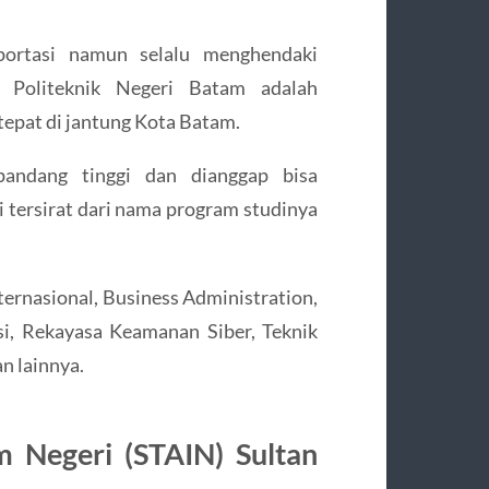
portasi namun selalu menghendaki
a Politeknik Negeri Batam adalah
tepat di jantung Kota Batam.
andang tinggi dan dianggap bisa
i tersirat dari nama program studinya
ternasional, Business Administration,
si, Rekayasa Keamanan Siber, Teknik
n lainnya.
m Negeri (STAIN) Sultan