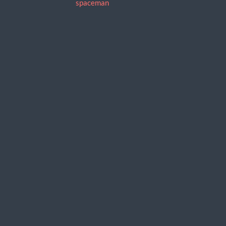
spaceman