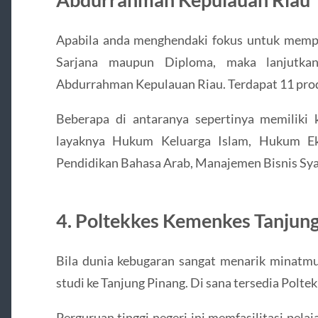
Apabila anda menghendaki fokus untuk memp
Sarjana maupun Diploma, maka lanjutka
Abdurrahman Kepulauan Riau. Terdapat 11 prodi 
Beberapa di antaranya sepertinya memiliki
layaknya Hukum Keluarga Islam, Hukum Eko
Pendidikan Bahasa Arab, Manajemen Bisnis Syari
4. Poltekkes Kemenkes Tanjun
Bila dunia kebugaran sangat menarik minatmu
studi ke Tanjung Pinang. Di sana tersedia Polt
Perguruan tinggi negeri ini memfasilitasi pel