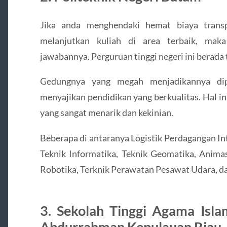
Jika anda menghendaki hemat biaya trans
melanjutkan kuliah di area terbaik, mak
jawabannya. Perguruan tinggi negeri ini berada 
Gedungnya yang megah menjadikannya dip
menyajikan pendidikan yang berkualitas. Hal in
yang sangat menarik dan kekinian.
Beberapa di antaranya Logistik Perdagangan In
Teknik Informatika, Teknik Geomatika, Anima
Robotika, Terknik Perawatan Pesawat Udara, da
3. Sekolah Tinggi Agama Isla
Abdurrahman Kepulauan Riau