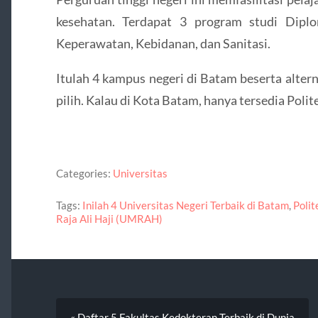
kesehatan. Terdapat 3 program studi Diplo
Keperawatan, Kebidanan, dan Sanitasi.
Itulah 4 kampus negeri di Batam beserta altern
pilih. Kalau di Kota Batam, hanya tersedia Poli
Categories:
Universitas
Tags:
Inilah 4 Universitas Negeri Terbaik di Batam
,
Poli
Raja Ali Haji (UMRAH)
« Daftar 5 Fakultas Kedokteran Terbaik di Dunia