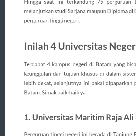
Hingga saat ini terkandung 75 perguruan t
melanjutkan studi Sarjana maupun Diploma di B
perguruan tinggi negeri.
Inilah 4 Universitas Neger
Terdapat 4 kampus negeri di Batam yang bisa
keunggulan dan tujuan khusus di dalam sist
lebih dekat, selanjutnya ini bakal dipaparkan
Batam. Simak baik-baik ya.
1. Universitas Maritim Raja Al
Perguruan tinggi negeri ini berada di Tanjung