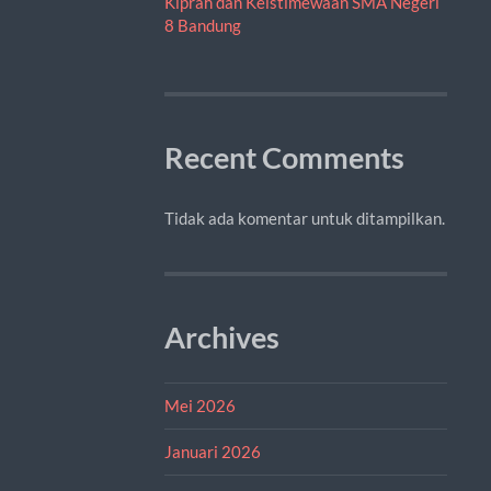
Kiprah dan Keistimewaan SMA Negeri
8 Bandung
Recent Comments
Tidak ada komentar untuk ditampilkan.
Archives
Mei 2026
Januari 2026