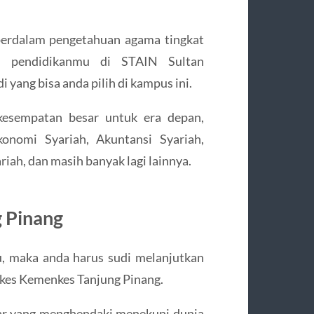
erdalam pengetahuan agama tingkat
n pendidikanmu di STAIN Sultan
yang bisa anda pilih di kampus ini.
 kesempatan besar untuk era depan,
nomi Syariah, Akuntansi Syariah,
ah, dan masih banyak lagi lainnya.
g Pinang
, maka anda harus sudi melanjutkan
ekkes Kemenkes Tanjung Pinang.
ajar yang menghendaki menekuni dunia