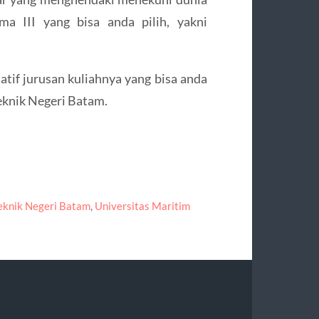
ma III yang bisa anda pilih, yakni
atif jurusan kuliahnya yang bisa anda
teknik Negeri Batam.
teknik Negeri Batam
,
Universitas Maritim