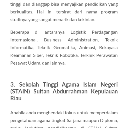
tinggi dan dianggap bisa menyajikan pendidikan yang
berkualitas. Hal ini tersirat dari nama program
studinya yang sangat menarik dan kekinian.
Beberapa di antaranya Logistik Perdagangan
Internasional, Business Administration, Teknik
Informatika, Teknik Geomatika, Animasi, Rekayasa
Keamanan Siber, Teknik Robotika, Terknik Perawatan
Pesawat Udara, dan lainnya.
3. Sekolah Tinggi Agama Islam Negeri
(STAIN) Sultan Abdurrahman Kepulauan
Riau
Apabila anda menghendaki fokus untuk memperdalam
pengetahuan agama tingkat Sarjana maupun Diploma,
maka lanjutkan pendidikanmu di STAIN Sultan