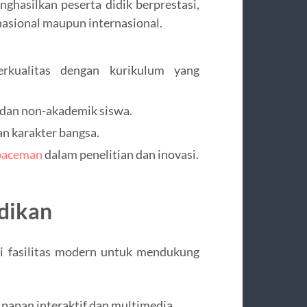
ghasilkan peserta didik berprestasi,
 nasional maupun internasional.
erkualitas dengan kurikulum yang
dan non-akademik siswa.
n karakter bangsa.
spaceman
dalam penelitian dan inovasi.
idikan
 fasilitas modern untuk mendukung
papan interaktif dan multimedia.