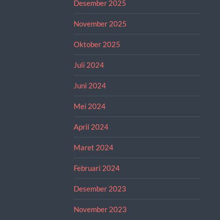
Desember 2025
November 2025
Oktober 2025
Juli 2024
Juni 2024
Mei 2024
April 2024
Maret 2024
Februari 2024
Desember 2023
November 2023