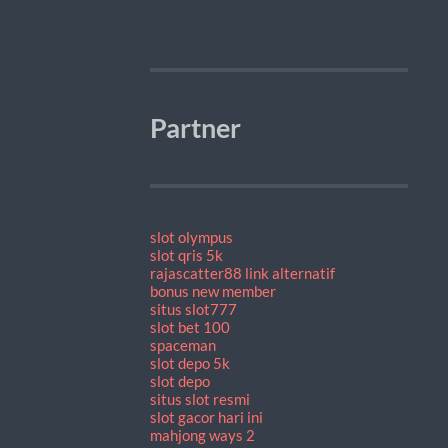
Partner
slot olympus
slot qris 5k
rajascatter88 link alternatif
bonus new member
situs slot777
slot bet 100
spaceman
slot depo 5k
slot depo
situs slot resmi
slot gacor hari ini
mahjong ways 2