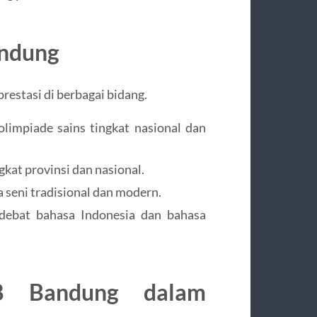
andung
estasi di berbagai bidang.
impiade sains tingkat nasional dan
gkat provinsi dan nasional.
 seni tradisional dan modern.
debat bahasa Indonesia dan bahasa
8 Bandung dalam