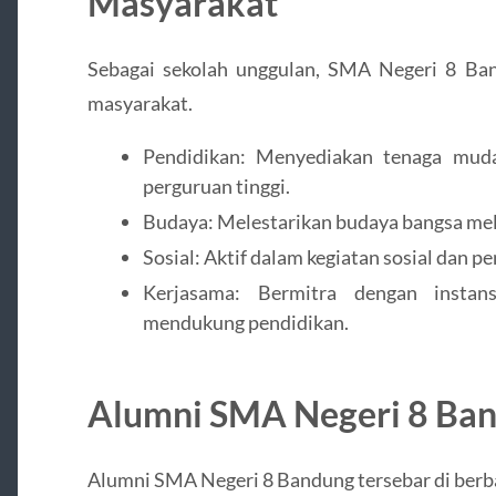
Masyarakat
Sebagai sekolah unggulan, SMA Negeri 8 Ba
masyarakat.
Pendidikan: Menyediakan tenaga muda
perguruan tinggi.
Budaya: Melestarikan budaya bangsa mela
Sosial: Aktif dalam kegiatan sosial dan 
Kerjasama: Bermitra dengan insta
mendukung pendidikan.
Alumni SMA Negeri 8 Ba
Alumni SMA Negeri 8 Bandung tersebar di berba