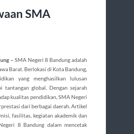
ewaan SMA
dung –
SMA Negeri 8 Bandung adalah
awa Barat. Berlokasi di Kota Bandung,
idikan yang menghasilkan lulusan
pi tantangan global. Dengan sejarah
hadap kualitas pendidikan, SMA Negeri
prestasi dari berbagai daerah. Artikel
misi, fasilitas, kegiatan akademik dan
 Negeri 8 Bandung dalam mencetak