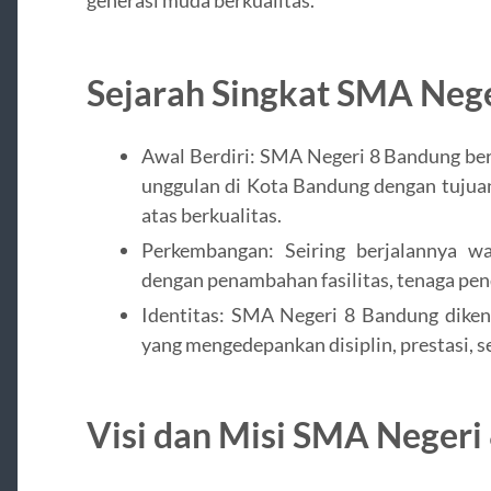
Sejarah Singkat SMA Neg
Awal Berdiri: SMA Negeri 8 Bandung berd
unggulan di Kota Bandung dengan tuju
atas berkualitas.
Perkembangan: Seiring berjalannya wa
dengan penambahan fasilitas, tenaga pen
Identitas: SMA Negeri 8 Bandung dike
yang mengedepankan disiplin, prestasi, se
Visi dan Misi SMA Negeri