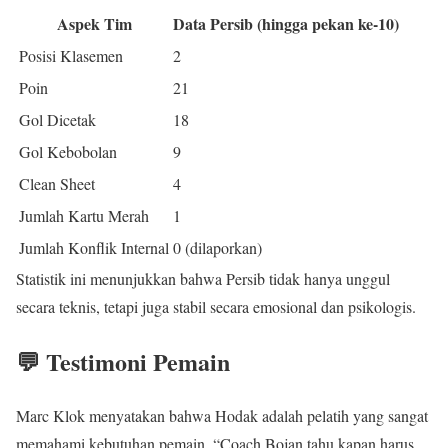
Aspek Tim
Data Persib (hingga pekan ke-10)
Posisi Klasemen
2
Poin
21
Gol Dicetak
18
Gol Kebobolan
9
Clean Sheet
4
Jumlah Kartu Merah
1
Jumlah Konflik Internal
0 (dilaporkan)
Statistik ini menunjukkan bahwa Persib tidak hanya unggul
secara teknis, tetapi juga stabil secara emosional dan psikologis.
💬 Testimoni Pemain
Marc Klok menyatakan bahwa Hodak adalah pelatih yang sangat
memahami kebutuhan pemain. “Coach Bojan tahu kapan harus