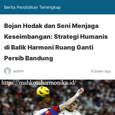
Berita Pendidikan Terlengkap
Bojan Hodak dan Seni Menjaga
Keseimbangan: Strategi Humanis
di Balik Harmoni Ruang Ganti
Persib Bandung
admin
9 bulan ago