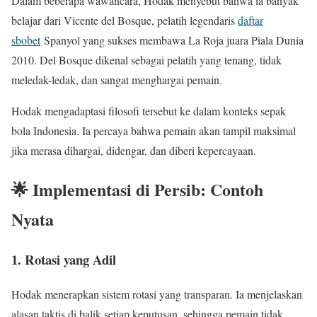
Dalam beberapa wawancara, Hodak menyebut bahwa ia banyak
belajar dari Vicente del Bosque, pelatih legendaris
daftar
sbobet
Spanyol yang sukses membawa La Roja juara Piala Dunia
2010. Del Bosque dikenal sebagai pelatih yang tenang, tidak
meledak-ledak, dan sangat menghargai pemain.
Hodak mengadaptasi filosofi tersebut ke dalam konteks sepak
bola Indonesia. Ia percaya bahwa pemain akan tampil maksimal
jika merasa dihargai, didengar, dan diberi kepercayaan.
🌟 Implementasi di Persib: Contoh
Nyata
1.
Rotasi yang Adil
Hodak menerapkan sistem rotasi yang transparan. Ia menjelaskan
alasan taktis di balik setiap keputusan, sehingga pemain tidak