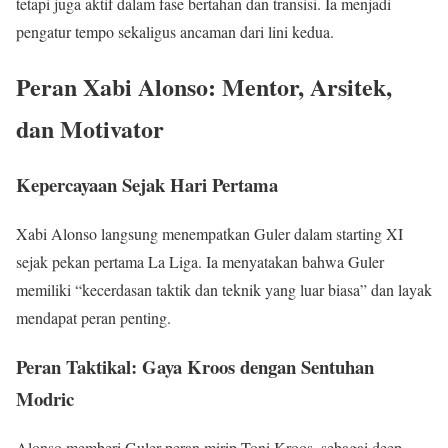
tetapi juga aktif dalam fase bertahan dan transisi. Ia menjadi
pengatur tempo sekaligus ancaman dari lini kedua.
Peran Xabi Alonso: Mentor, Arsitek,
dan Motivator
Kepercayaan Sejak Hari Pertama
Xabi Alonso langsung menempatkan Guler dalam starting XI
sejak pekan pertama La Liga. Ia menyatakan bahwa Guler
memiliki “kecerdasan taktik dan teknik yang luar biasa” dan layak
mendapat peran penting.
Peran Taktikal: Gaya Kroos dengan Sentuhan
Modric
Alonso memberi Guler peran mirip Toni Kroos, sebagai deep-