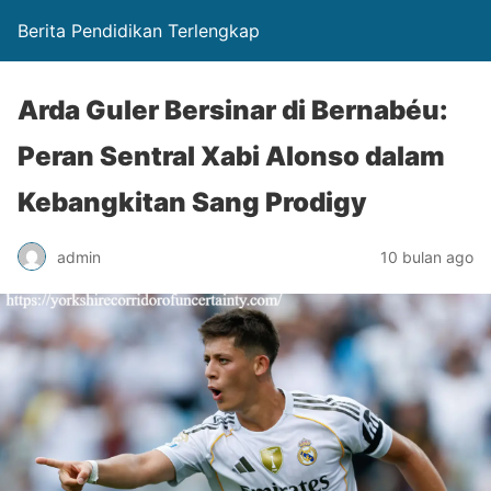
Berita Pendidikan Terlengkap
Arda Guler Bersinar di Bernabéu:
Peran Sentral Xabi Alonso dalam
Kebangkitan Sang Prodigy
admin
10 bulan ago