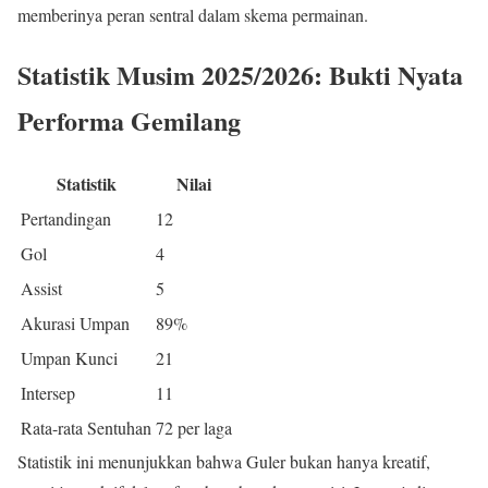
memberinya peran sentral dalam skema permainan.
Statistik Musim 2025/2026: Bukti Nyata
Performa Gemilang
Statistik
Nilai
Pertandingan
12
Gol
4
Assist
5
Akurasi Umpan
89%
Umpan Kunci
21
Intersep
11
Rata-rata Sentuhan
72 per laga
Statistik ini menunjukkan bahwa Guler bukan hanya kreatif,