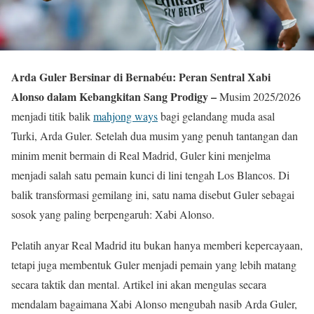
Arda Guler Bersinar di Bernabéu: Peran Sentral Xabi
Alonso dalam Kebangkitan Sang Prodigy –
Musim 2025/2026
menjadi titik balik
mahjong ways
bagi gelandang muda asal
Turki, Arda Guler. Setelah dua musim yang penuh tantangan dan
minim menit bermain di Real Madrid, Guler kini menjelma
menjadi salah satu pemain kunci di lini tengah Los Blancos. Di
balik transformasi gemilang ini, satu nama disebut Guler sebagai
sosok yang paling berpengaruh: Xabi Alonso.
Pelatih anyar Real Madrid itu bukan hanya memberi kepercayaan,
tetapi juga membentuk Guler menjadi pemain yang lebih matang
secara taktik dan mental. Artikel ini akan mengulas secara
mendalam bagaimana Xabi Alonso mengubah nasib Arda Guler,