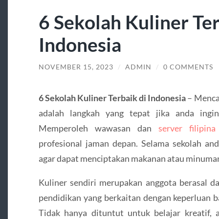
6 Sekolah Kuliner Ter
Indonesia
NOVEMBER 15, 2023
/
ADMIN
/
0 COMMENTS
6 Sekolah Kuliner Terbaik di Indonesia
– Mencar
adalah langkah yang tepat jika anda ing
Memperoleh wawasan dan
server filipina
profesional jaman depan. Selama sekolah and
agar dapat menciptakan makanan atau minuman
Kuliner sendiri merupakan anggota berasal da
pendidikan yang berkaitan dengan keperluan ba
Tidak hanya dituntut untuk belajar kreatif,