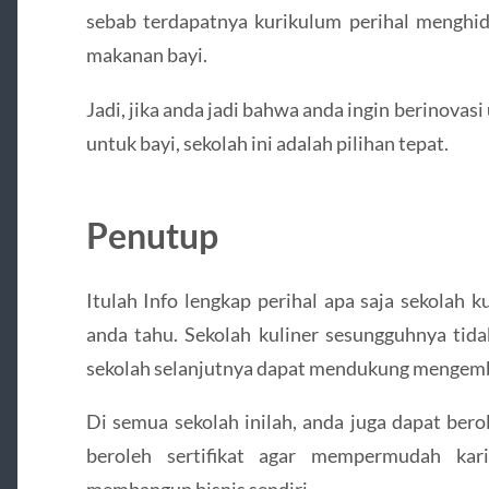
sebab terdapatnya kurikulum perihal menghi
makanan bayi.
Jadi, jika anda jadi bahwa anda ingin berinova
untuk bayi, sekolah ini adalah pilihan tepat.
Penutup
Itulah Info lengkap perihal apa saja sekolah k
anda tahu. Sekolah kuliner sesungguhnya tida
sekolah selanjutnya dapat mendukung mengem
Di semua sekolah inilah, anda juga dapat bero
beroleh sertifikat agar mempermudah kar
membangun bisnis sendiri.