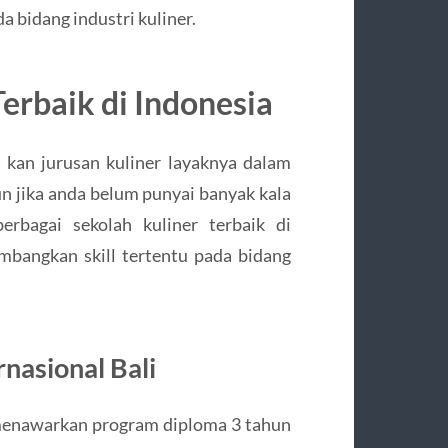
a bidang industri kuliner.
Terbaik di Indonesia
 kan jurusan kuliner layaknya dalam
n jika anda belum punyai banyak kala
rbagai sekolah kuliner terbaik di
mbangkan skill tertentu pada bidang
rnasional Bali
i menawarkan program diploma 3 tahun