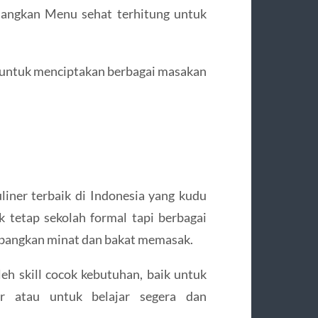
dangkan Menu sehat terhitung untuk
si untuk menciptakan berbagai masakan
uliner terbaik di Indonesia yang kudu
k tetap sekolah formal tapi berbagai
bangkan minat dan bakat memasak.
leh skill cocok kebutuhan, baik untuk
ir atau untuk belajar segera dan