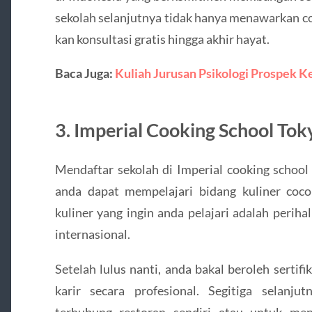
sekolah selanjutnya tidak hanya menawarkan cos
kan konsultasi gratis hingga akhir hayat.
Baca Juga:
Kuliah Jurusan Psikologi Prospek Ke
3. Imperial Cooking School Tok
Mendaftar sekolah di Imperial cooking schoo
anda dapat mempelajari bidang kuliner coco
kuliner yang ingin anda pelajari adalah periha
internasional.
Setelah lulus nanti, anda bakal beroleh serti
karir secara profesional. Segitiga selanj
terhubung restoran sendiri atau untuk men