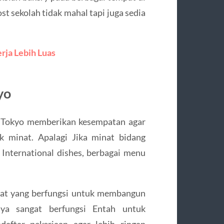
t sekolah tidak mahal tapi juga sedia
rja Lebih Luas
yo
l Tokyo memberikan kesempatan agar
k minat. Apalagi Jika minat bidang
l International dishes, berbagai menu
fikat yang berfungsi untuk membangun
utnya sangat berfungsi Entah untuk
daftar pekerjaan agar lebih ringan