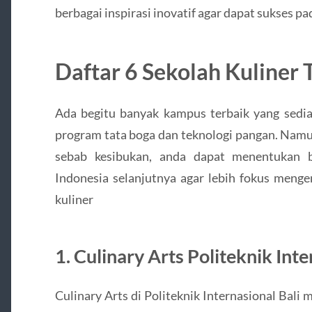
berbagai inspirasi inovatif agar dapat sukses pad
Daftar 6 Sekolah Kuliner 
Ada begitu banyak kampus terbaik yang sedia
program tata boga dan teknologi pangan. Namu
sebab kesibukan, anda dapat menentukan be
Indonesia selanjutnya agar lebih fokus menge
kuliner
1. Culinary Arts Politeknik Inte
Culinary Arts di Politeknik Internasional Bal