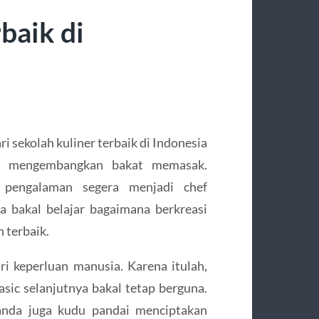
baik di
i sekolah kuliner terbaik di Indonesia
in mengembangkan bakat memasak.
pengalaman segera menjadi chef
a bakal belajar bagaimana berkreasi
 terbaik.
ri keperluan manusia. Karena itulah,
sic selanjutnya bakal tetap berguna.
 anda juga kudu pandai menciptakan