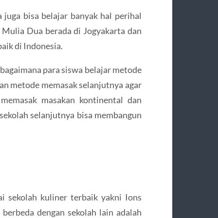
a juga bisa belajar banyak hal perihal
 Mulia Dua berada di Jogyakarta dan
baik di Indonesia.
, bagaimana para siswa belajar metode
an metode memasak selanjutnya agar
m memasak masakan kontinental dan
ni sekolah selanjutnya bisa membangun
i sekolah kuliner terbaik yakni Ions
i berbeda dengan sekolah lain adalah