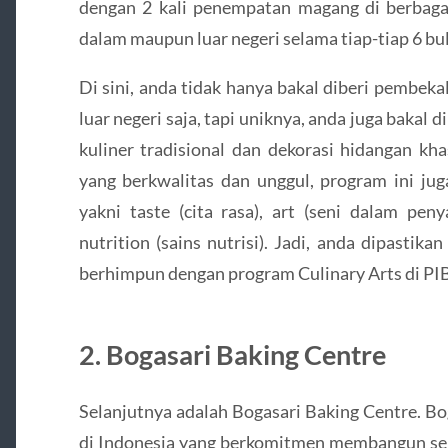
dengan 2 kali penempatan magang di berbagai
dalam maupun luar negeri selama tiap-tiap 6 bu
Di sini, anda tidak hanya bakal diberi pembek
luar negeri saja, tapi uniknya, anda juga bakal 
kuliner tradisional dan dekorasi hidangan kh
yang berkwalitas dan unggul, program ini ju
yakni taste (cita rasa), art (seni dalam pen
nutrition (sains nutrisi). Jadi, anda dipastik
berhimpun dengan program Culinary Arts di PIB
2. Bogasari Baking Centre
Selanjutnya adalah Bogasari Baking Centre. Bo
di Indonesia yang berkomitmen membangun sek