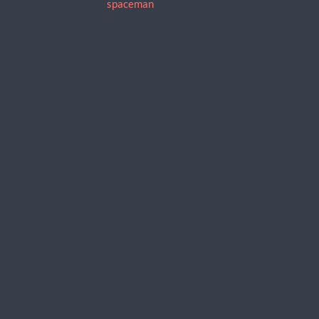
spaceman