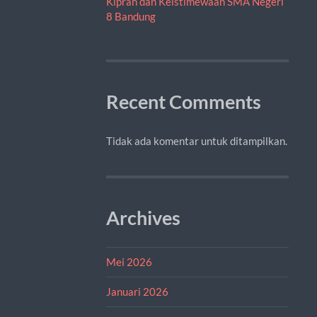
Kiprah dan Keistimewaan SMA Negeri
8 Bandung
Recent Comments
Tidak ada komentar untuk ditampilkan.
Archives
Mei 2026
Januari 2026