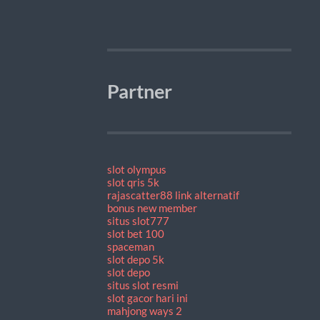
Partner
slot olympus
slot qris 5k
rajascatter88 link alternatif
bonus new member
situs slot777
slot bet 100
spaceman
slot depo 5k
slot depo
situs slot resmi
slot gacor hari ini
mahjong ways 2