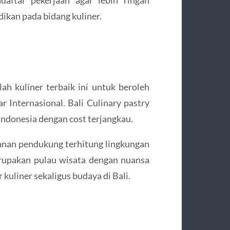
dikan pada bidang kuliner.
ah kuliner terbaik ini untuk beroleh
Internasional. Bali Culinary pastry
 Indonesia dengan cost terjangkau.
anan pendukung terhitung lingkungan
erupakan pulau wisata dengan nuansa
 kuliner sekaligus budaya di Bali.