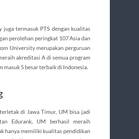
 juga termasuk PTS dengan kualitas
gan perolehan peringkat 107 Asia dan
lkom University merupakan perguruan
meraih akreditasi A di semua program
om masuk 5 besar terbaik di Indonesia.
g
erletak di Jawa Timur, UM bisa jadi
atan Edurank, UM berhasil meraih
Tak hanya memiliki kualitas pendidikan