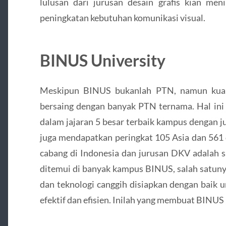
lulusan dari jurusan desain grafis kian men
peningkatan kebutuhan komunikasi visual.
BINUS University
Meskipun BINUS bukanlah PTN, namun kuali
bersaing dengan banyak PTN ternama. Hal in
dalam jajaran 5 besar terbaik kampus dengan ju
juga mendapatkan peringkat 105 Asia dan 561
cabang di Indonesia dan jurusan DKV adalah s
ditemui di banyak kampus BINUS, salah satuny
dan teknologi canggih disiapkan dengan baik 
efektif dan efisien. Inilah yang membuat BINUS