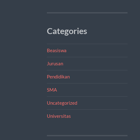
Categories
Beasiswa
Jurusan
Pendidikan
SMA
Uncategorized
Universitas