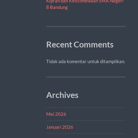
Kiprah dan Keistimewaan SMA Negeri
8 Bandung
Recent Comments
Tidak ada komentar untuk ditampilkan.
Archives
Mei 2026
Januari 2026