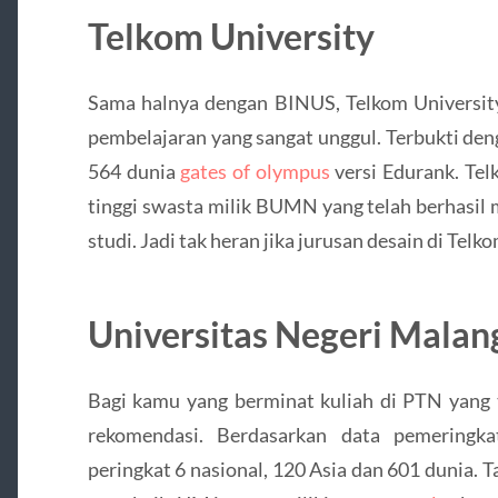
Telkom University
Sama halnya dengan BINUS, Telkom University
pembelajaran yang sangat unggul. Terbukti den
564 dunia
gates of olympus
versi Edurank. Te
tinggi swasta milik BUMN yang telah berhasil 
studi. Jadi tak heran jika jurusan desain di Telk
Universitas Negeri Malan
Bagi kamu yang berminat kuliah di PTN yang t
rekomendasi. Berdasarkan data pemeringk
peringkat 6 nasional, 120 Asia dan 601 dunia. 