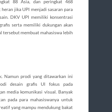
ingkat 88 Asia, dan peringkat 468
k heran jika UPI menjadi sasaran para
sain. DKV UPI memiliki konsentrasi
rafis serta memiliki dukungan akan
hal tersebut membuat mahasiswa lebih
ik. Namun prodi yang ditawarkan ini
rodi desain grafis UI fokus pada
an media komunikasi visual. Banyak
tan pada para mahasiswanya untuk
kreatif yang mampu mendukung bakat