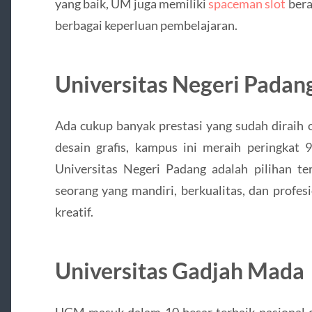
yang baik, UM juga memiliki
spaceman slot
bera
berbagai keperluan pembelajaran.
Universitas Negeri Padan
Ada cukup banyak prestasi yang sudah diraih o
desain grafis, kampus ini meraih peringkat 
Universitas Negeri Padang adalah pilihan te
seorang yang mandiri, berkualitas, dan profe
kreatif.
Universitas Gadjah Mada
UGM masuk dalam 10 besar terbaik nasional 