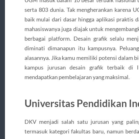
serta 803 dunia. Tak mengherankan karena U
baik mulai dari dasar hingga aplikasi praktis
mahasiswanya juga diajak untuk mengembangka
berbagai platform. Desain grafik selalu men
diminati dimanapun itu kampusnya. Peluang
alasannya. Jika kamu memiliki potensi dalam bid
kampus jurusan desain grafik terbaik di 
mendapatkan pembelajaran yang maksimal.
Universitas Pendidikan I
DKV menjadi salah satu jurusan yang pali
termasuk kategori fakultas baru, namun berda