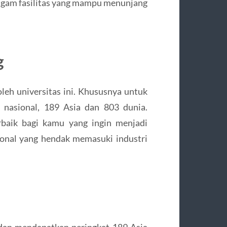
gam fasilitas yang mampu menunjang
g
leh universitas ini. Khususnya untuk
9 nasional, 189 Asia dan 803 dunia.
rbaik bagi kamu yang ingin menjadi
sional yang hendak memasuki industri
dan mendapatkan peringkat 189 Asia