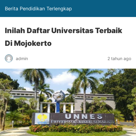
Berita Pendidikan Terlengkap
Inilah Daftar Universitas Terbaik
Di Mojokerto
admin
2 tahun ago