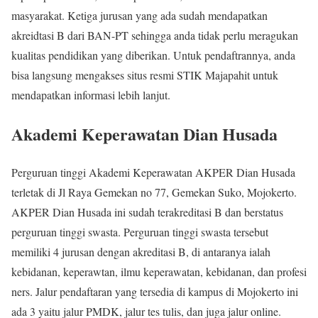
masyarakat. Ketiga jurusan yang ada sudah mendapatkan
akreidtasi B dari BAN-PT sehingga anda tidak perlu meragukan
kualitas pendidikan yang diberikan. Untuk pendaftrannya, anda
bisa langsung mengakses situs resmi STIK Majapahit untuk
mendapatkan informasi lebih lanjut.
Akademi Keperawatan Dian Husada
Perguruan tinggi Akademi Keperawatan AKPER Dian Husada
terletak di Jl Raya Gemekan no 77, Gemekan Suko, Mojokerto.
AKPER Dian Husada ini sudah terakreditasi B dan berstatus
perguruan tinggi swasta. Perguruan tinggi swasta tersebut
memiliki 4 jurusan dengan akreditasi B, di antaranya ialah
kebidanan, keperawtan, ilmu keperawatan, kebidanan, dan profesi
ners. Jalur pendaftaran yang tersedia di kampus di Mojokerto ini
ada 3 yaitu jalur PMDK, jalur tes tulis, dan juga jalur online.