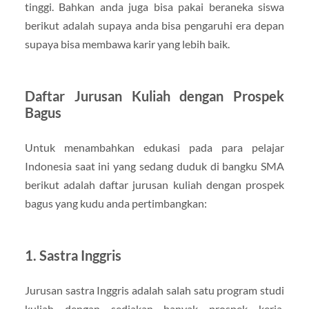
tinggi. Bahkan anda juga bisa pakai beraneka siswa
berikut adalah supaya anda bisa pengaruhi era depan
supaya bisa membawa karir yang lebih baik.
Daftar Jurusan Kuliah dengan Prospek
Bagus
Untuk menambahkan edukasi pada para pelajar
Indonesia saat ini yang sedang duduk di bangku SMA
berikut adalah daftar jurusan kuliah dengan prospek
bagus yang kudu anda pertimbangkan:
1. Sastra Inggris
Jurusan sastra Inggris adalah salah satu program studi
kuliah dengan sediakan banyak prospek kerja.