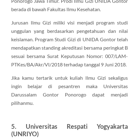
Ponorogo Jawa Timur. Prodi Ilmu Gizi UNIDA Gontor
berada di bawah Fakultas Ilmu Kesehatan.
Jurusan Ilmu Gizi miliki visi menjadi program studi
unggulan yang berdasarkan pengetahuan dan nilai
keislaman. Program Studi Gizi di UNIDA Gontor telah
mendapatkan standing akreditasi bersama peringkat B
sesuai bersama Surat Keputusan Nomor: 007/LAM-
PTKes/BA/Akr/VI/2018 terhadap tanggal 9 Juni 2018.
Jika kamu tertarik untuk kuliah Ilmu Gizi sekaligus
ingin belajar di pesantren maka Universitas
Darussalam Gontor Ponorogo dapat menjadi
pilihanmu.
5. Universitas Respati Yogyakarta
(UNRIYO)