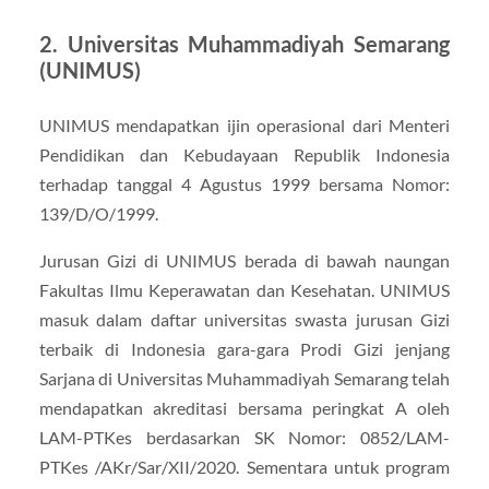
2. Universitas Muhammadiyah Semarang
(UNIMUS)
UNIMUS mendapatkan ijin operasional dari Menteri
Pendidikan dan Kebudayaan Republik Indonesia
terhadap tanggal 4 Agustus 1999 bersama Nomor:
139/D/O/1999.
Jurusan Gizi di UNIMUS berada di bawah naungan
Fakultas Ilmu Keperawatan dan Kesehatan. UNIMUS
masuk dalam daftar universitas swasta jurusan Gizi
terbaik di Indonesia gara-gara Prodi Gizi jenjang
Sarjana di Universitas Muhammadiyah Semarang telah
mendapatkan akreditasi bersama peringkat A oleh
LAM-PTKes berdasarkan SK Nomor: 0852/LAM-
PTKes /AKr/Sar/XII/2020. Sementara untuk program