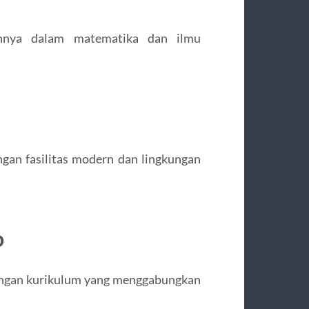
nnya dalam matematika dan ilmu
gan fasilitas modern dan lingkungan
o
dengan kurikulum yang menggabungkan