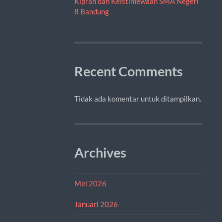
Kiprah dan Keistimewaan SMA Negeri
8 Bandung
Recent Comments
Tidak ada komentar untuk ditampilkan.
Archives
Mei 2026
Januari 2026