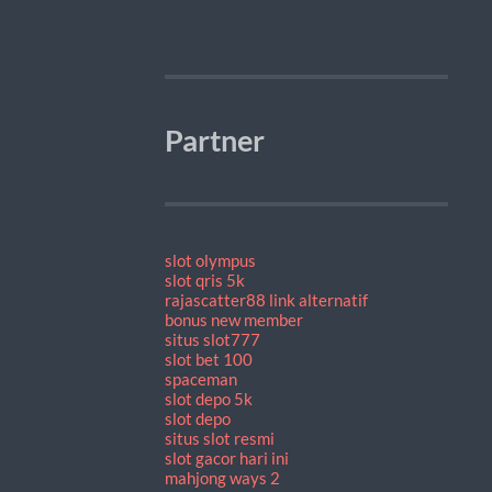
Partner
slot olympus
slot qris 5k
rajascatter88 link alternatif
bonus new member
situs slot777
slot bet 100
spaceman
slot depo 5k
slot depo
situs slot resmi
slot gacor hari ini
mahjong ways 2