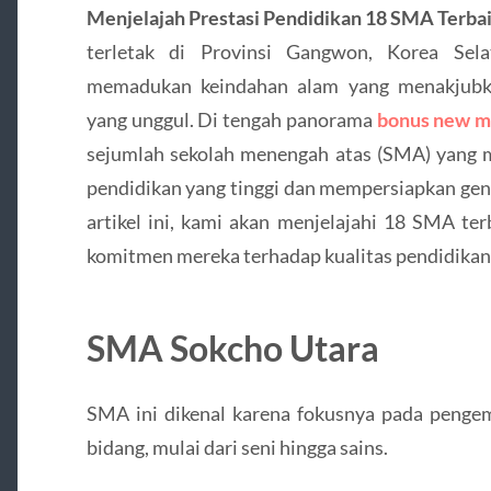
Menjelajah Prestasi Pendidikan 18 SMA Terbai
terletak di Provinsi Gangwon, Korea Sela
memadukan keindahan alam yang menakjubka
yang unggul. Di tengah panorama
bonus new 
sejumlah sekolah menengah atas (SMA) yang
pendidikan yang tinggi dan mempersiapkan gen
artikel ini, kami akan menjelajahi 18 SMA te
komitmen mereka terhadap kualitas pendidikan
SMA Sokcho Utara
SMA ini dikenal karena fokusnya pada penge
bidang, mulai dari seni hingga sains.