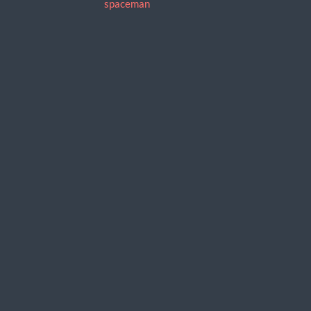
spaceman