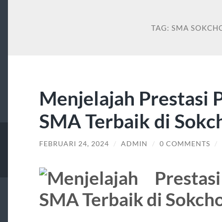
TAG:
SMA SOKCH
Menjelajah Prestasi 
SMA Terbaik di Sokc
FEBRUARI 24, 2024
/
ADMIN
/
0 COMMENTS
/