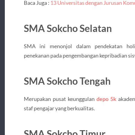
Baca Juga :
13 Universitas dengan Jurusan Komu
SMA Sokcho Selatan
SMA ini menonjol dalam pendekatan holis
penekanan pada pengembangan kepribadian sis
SMA Sokcho Tengah
Merupakan pusat keunggulan
depo 5k
akadem
staf pengajar yang berkualitas.
SMA Sokcho Timur