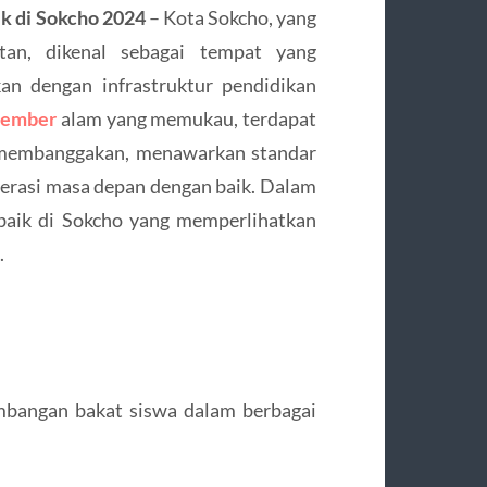
k di Sokcho 2024
– Kota Sokcho, yang
tan, dikenal sebagai tempat yang
n dengan infrastruktur pendidikan
member
alam yang memukau, terdapat
 membanggakan, menawarkan standar
erasi masa depan dengan baik. Dalam
rbaik di Sokcho yang memperlihatkan
.
mbangan bakat siswa dalam berbagai