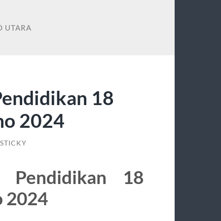
O UTARA
Pendidikan 18
ho 2024
STICKY