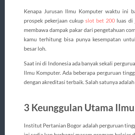
Kenapa Jurusan Ilmu Komputer waktu ini ba
prospek pekerjaan cukup
slot bet 200
luas di
membawa dampak pakar dari pengetahuan comp
kamu terhitung bisa punya kesempatan untu
besar loh.
Saat ini di Indonesia ada banyak sekali perguru
Ilmu Komputer. Ada beberapa perguruan tingg
dengan akreditasi terbaik. Salah satunya adalah
3 Keunggulan Utama Ilmu
Institut Pertanian Bogor adalah perguruan ting
ini sedia kan berbagai macam program belajar 