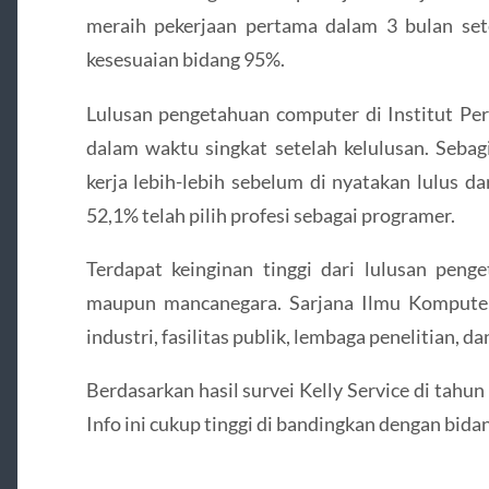
meraih pekerjaan pertama dalam 3 bulan se
kesesuaian bidang 95%.
Lulusan pengetahuan computer di Institut Per
dalam waktu singkat setelah kelulusan. Sebag
kerja lebih-lebih sebelum di nyatakan lulus d
52,1% telah pilih profesi sebagai programer.
Terdapat keinginan tinggi dari lulusan peng
maupun mancanegara. Sarjana Ilmu Komputer 
industri, fasilitas publik, lembaga penelitian, d
Berdasarkan hasil survei Kelly Service di tahu
Info ini cukup tinggi di bandingkan dengan bida