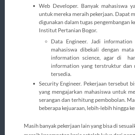
Web Developer. Banyak mahasiswa y
untuk mereka meraih pekerjaan. Dapat m
digunakan dalam tugas pengembangan ke
Institut Pertanian Bogor.
Data Engineer. Jadi informatio
mahasiswa dibekali dengan mata 
information science, agar di h
information yang terstruktur dan 
tersedia.
Security Engineer. Pekerjaan tersebut b
yang mengajarkan mahasiswa untuk men
serangan dan terhitung pembobolan. Mah
beberapa kejuaraan, lebih-lebih hingga ke
Masih banyak pekerjaan lain yang bisa di sesua