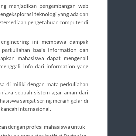
ang menjadikan pengembangan web
engeksplorasi teknologi yang ada dan
tersediaan pengetahuan computer di
n engineering ini membawa dampak
perkuliahan basis information dan
arapkan mahasiswa dapat mengenali
menggali Info dari information yang
isa di miliki dengan mata perkuliahan
jaga sebuah sistem agar aman dari
asiswa sangat sering meraih gelar di
 kancah internasional.
ikan dengan profesi mahasiswa untuk