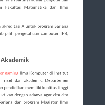
m Fakultas Matematika dan Ilmu
ih akreditasi A untuk program Sarjana
ib pilih pengetahuan computer IPB,
n Akademik
ker gaming
Ilmu Komputer di Institut
n riset dan akademik. Departemen
pendidikan memiliki kualitas tinggi
uktikan dengan adanya agar cita-cita
Sarjana dan program Magister Ilmu