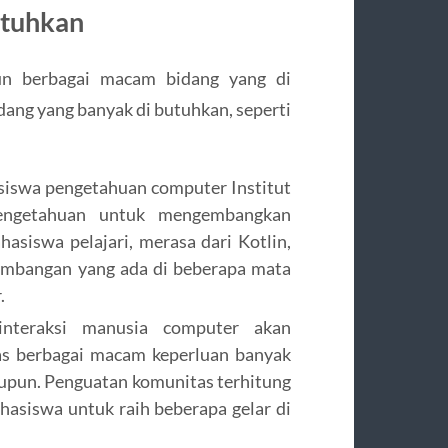
utuhkan
un berbagai macam bidang yang di
dang yang banyak di butuhkan, seperti
iswa pengetahuan computer Institut
pengetahuan untuk mengembangkan
asiswa pelajari, merasa dari Kotlin,
ngembangan yang ada di beberapa mata
.
interaksi manusia computer akan
as berbagai macam keperluan banyak
upun. Penguatan komunitas terhitung
asiswa untuk raih beberapa gelar di