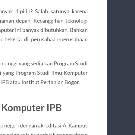
nyak dipilih? Salah satunya karena
 jaman depan. Kecanggihan teknologi
uter ini banyak dibutuhkan. Bahkan
k bekerja di perusahaan-perusahaan
an tinggi yang sedia kan Program Studi
i yang Program Studi Ilmu Komputer
 IPB atau Institut Pertanian Bogor.
 Komputer IPB
gi negeri dengan akreditasi A. Kampus
dan salah satunya adalah pengetahuan