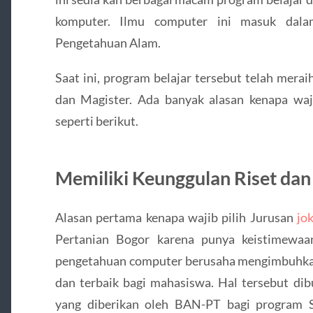
komputer. Ilmu computer ini masuk dala
Pengetahuan Alam.
Saat ini, program belajar tersebut telah mera
dan Magister. Ada banyak alasan kenapa waj
seperti berikut.
Memiliki Keunggulan Riset da
Alasan pertama kenapa wajib pilih Jurusan
jo
Pertanian Bogor karena punya keistimewaa
pengetahuan computer berusaha mengimbuhkan 
dan terbaik bagi mahasiswa. Hal tersebut dib
yang diberikan oleh BAN-PT bagi program 