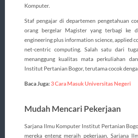
Komputer.
Staf pengajar di departemen pengetahuan com
orang bergelar Magister yang terbagi ke d
engineering plus information science, applied 
net-centric computing. Salah satu dari tu
menanggung kualitas mata perkuliahan da
Institut Pertanian Bogor, terutama cocok denga
Baca Juga:
3 Cara Masuk Universitas Negeri
Mudah Mencari Pekerjaan
Sarjana Ilmu Komputer Institut Pertanian Bog
mereka enteng meraih pekerjaan. Sarjana I