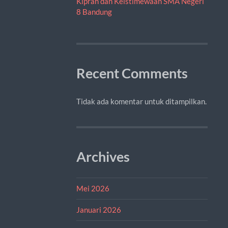
Kiprah dan Keistimewaan SMA Negeri
8 Bandung
Recent Comments
Tidak ada komentar untuk ditampilkan.
Archives
Mei 2026
Januari 2026