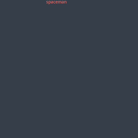
spaceman