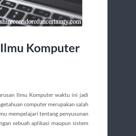
 Ilmu Komputer
rusan Ilmu Komputer waktu ini jadi
pengetahuan computer merupakan salah
amu mempelajari tentang penyusunan
ngan sebuah aplikasi maupun sistem