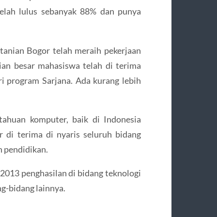
telah lulus sebanyak 88% dan punya
tanian Bogor telah meraih pekerjaan
ian besar mahasiswa telah di terima
ari program Sarjana. Ada kurang lebih
etahuan komputer, baik di Indonesia
di terima di nyaris seluruh bidang
an pendidikan.
n 2013 penghasilan di bidang teknologi
ng-bidang lainnya.