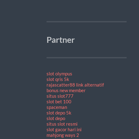
Partner
slot olympus
slot qris 5k
rajascatter88 link alternatif
bonus new member
situs slot777
slot bet 100
spaceman
slot depo 5k
slot depo
situs slot resmi
slot gacor hari ini
mahjong ways 2