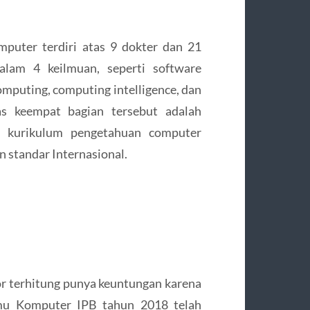
puter terdiri atas 9 dokter dan 21
alam 4 keilmuan, seperti software
computing, computing intelligence, dan
gas keempat bagian tersebut adalah
n kurikulum pengetahuan computer
n standar Internasional.
or terhitung punya keuntungan karena
lmu Komputer IPB tahun 2018 telah