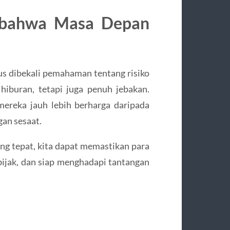
i bahwa Masa Depan
us dibekali pemahaman tentang risiko
iburan, tetapi juga penuh jebakan.
ereka jauh lebih berharga daripada
an sesaat.
g tepat, kita dapat memastikan para
bijak, dan siap menghadapi tantangan