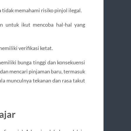
a tidak memahami risiko pinjol ilegal.
n untuk ikut mencoba hal-hal yang
miliki verifikasi ketat.
emiliki bunga tinggi dan konsekuensi
 dan mencari pinjaman baru, termasuk
ula munculnya tekanan dan rasa takut
ajar