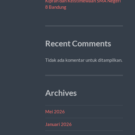
Kiprah dan Keistimewaan SMA Negeri
8 Bandung
Recent Comments
Tidak ada komentar untuk ditampilkan.
Archives
Mei 2026
Januari 2026