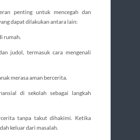
eran penting untuk mencegah dan
ang dapat dilakukan antara lain:
i rumah.
dan judol, termasuk cara mengenali
nak merasa aman bercerita.
nansial di sekolah sebagai langkah
cerita tanpa takut dihakimi. Ketika
ah keluar dari masalah.