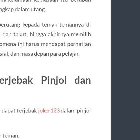
ngkap dalam utang.
g berutang kepada teman-temannya di
 dan takut, hingga akhirnya memilih
nomena ini harus mendapat perhatian
sial, dan masa depan para pelajar.
rjebak Pinjol dan
 dapat terjebak
joker123
dalam pinjol
n teman.