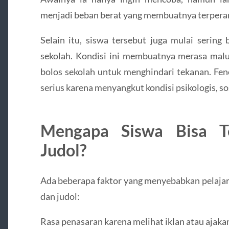
menjadi beban berat yang membuatnya terpera
Selain itu, siswa tersebut juga mulai serin
sekolah. Kondisi ini membuatnya merasa malu
bolos sekolah untuk menghindari tekanan. Fe
serius karena menyangkut kondisi psikologis, so
Mengapa Siswa Bisa Te
Judol?
Ada beberapa faktor yang menyebabkan pelajar
dan judol:
Rasa penasaran karena melihat iklan atau ajaka