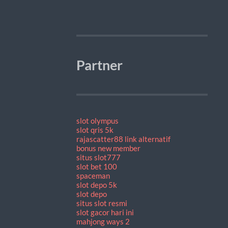
Partner
slot olympus
slot qris 5k
rajascatter88 link alternatif
bonus new member
situs slot777
slot bet 100
spaceman
slot depo 5k
slot depo
situs slot resmi
slot gacor hari ini
mahjong ways 2