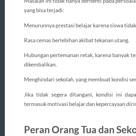
Masalah ini tidak hanya berhenti pada persoala
yang bisa terjadi:
Menurunnya prestasi belajar karena siswa tidak
Rasa cemas berlebihan akibat tekanan utang.
Hubungan pertemanan retak, karena banyak te
dikembalikan.
Menghindari sekolah, yang membuat kondisi se
Jika tidak segera ditangani, kondisi ini d
termasuk motivasi belajar dan kepercayaan diri
Peran Orang Tua dan Seko