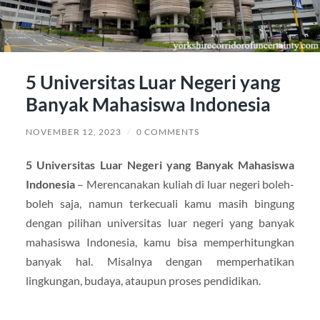
5 Universitas Luar Negeri yang
Banyak Mahasiswa Indonesia
NOVEMBER 12, 2023
/
0 COMMENTS
5 Universitas Luar Negeri yang Banyak Mahasiswa
Indonesia
– Merencanakan kuliah di luar negeri boleh-
boleh saja, namun terkecuali kamu masih bingung
dengan pilihan universitas luar negeri yang banyak
mahasiswa Indonesia, kamu bisa memperhitungkan
banyak hal. Misalnya dengan memperhatikan
lingkungan, budaya, ataupun proses pendidikan.