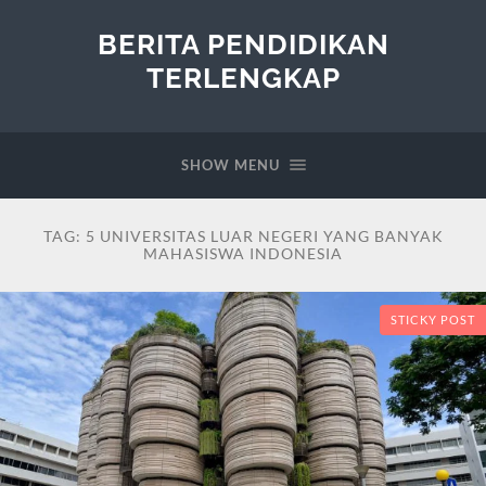
BERITA PENDIDIKAN
TERLENGKAP
SHOW MENU
TAG:
5 UNIVERSITAS LUAR NEGERI YANG BANYAK
MAHASISWA INDONESIA
STICKY POST