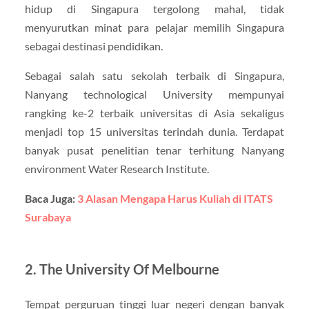
hidup di Singapura tergolong mahal, tidak
menyurutkan minat para pelajar memilih Singapura
sebagai destinasi pendidikan.
Sebagai salah satu sekolah terbaik di Singapura,
Nanyang technological University mempunyai
rangking ke-2 terbaik universitas di Asia sekaligus
menjadi top 15 universitas terindah dunia. Terdapat
banyak pusat penelitian tenar terhitung Nanyang
environment Water Research Institute.
Baca Juga:
3 Alasan Mengapa Harus Kuliah di ITATS
Surabaya
2. The University Of Melbourne
Tempat perguruan tinggi luar negeri dengan banyak