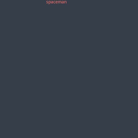
spaceman