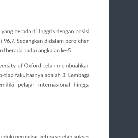
 yang berada di Inggris dengan posisi
i 96,7. Sedangkan didalam perolehan
rd berada pada rangkaian ke-5.
versity of Oxford telah membuahkan
iap-tiap fakultasnya adalah 3. Lembaga
iliki pelajar internasional hingga
duduki peringkat ketiga setelah sukses