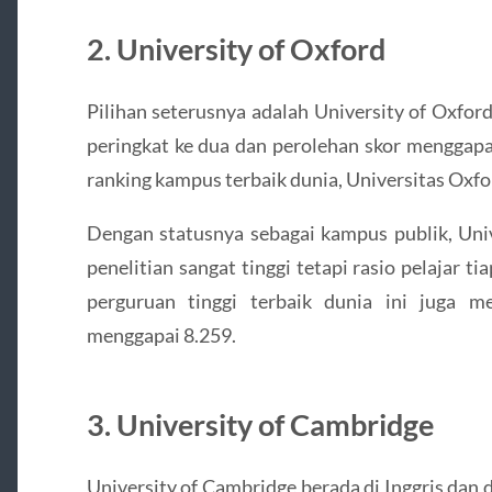
2. University of Oxford
Pilihan seterusnya adalah University of Oxford
peringkat ke dua dan perolehan skor menggapa
ranking kampus terbaik dunia, Universitas Oxfo
Dengan statusnya sebagai kampus publik, Uni
penelitian sangat tinggi tetapi rasio pelajar t
perguruan tinggi terbaik dunia ini juga mem
menggapai 8.259.
3. University of Cambridge
University of Cambridge berada di Inggris dan 