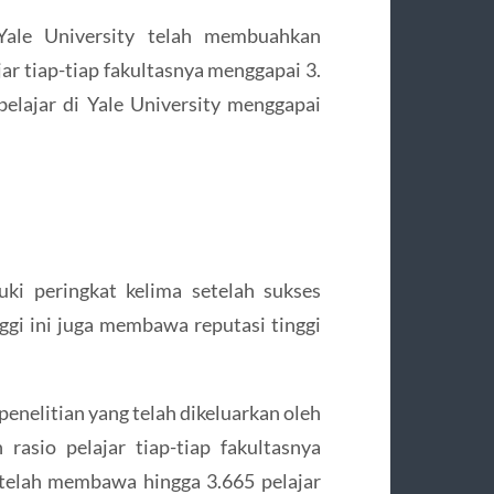
Yale University telah membuahkan
jar tiap-tiap fakultasnya menggapai 3.
belajar di Yale University menggapai
uki peringkat kelima setelah sukses
gi ini juga membawa reputasi tinggi
penelitian yang telah dikeluarkan oleh
 rasio pelajar tiap-tiap fakultasnya
y telah membawa hingga 3.665 pelajar