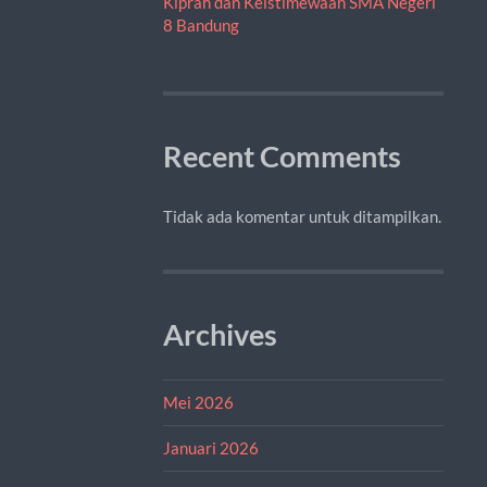
Kiprah dan Keistimewaan SMA Negeri
8 Bandung
Recent Comments
Tidak ada komentar untuk ditampilkan.
Archives
Mei 2026
Januari 2026