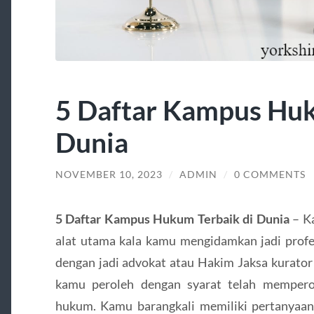
5 Daftar Kampus Huk
Dunia
NOVEMBER 10, 2023
/
ADMIN
/
0 COMMENTS
5 Daftar Kampus Hukum Terbaik di Dunia
– Ka
alat utama kala kamu mengidamkan jadi profe
dengan jadi advokat atau Hakim Jaksa kurator 
kamu peroleh dengan syarat telah memperol
hukum. Kamu barangkali memiliki pertanyaa