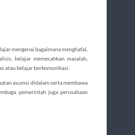
elajar mengenai bagaimana menghafal,
analisis, belajar memecahkan masalah,
s atau belajar berkomunikasi.
ekuatan asumsi didalam serta membawa
lembaga pemerintah juga perusahaan