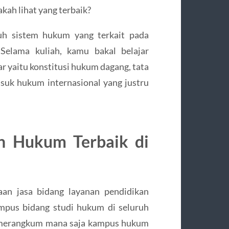
akah lihat yang terbaik?
uh sistem hukum yang terkait pada
 Selama kuliah, kamu bakal belajar
yaitu konstitusi hukum dagang, tata
suk hukum internasional yang justru
n Hukum Terbaik di
aan jasa bidang layanan pendidikan
ampus bidang studi hukum di seluruh
n merangkum mana saja kampus hukum