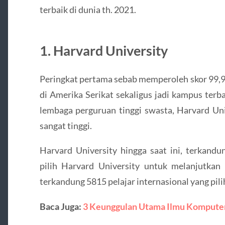
terbaik di dunia th. 2021.
1. Harvard University
Peringkat pertama sebab memperoleh skor 99,9.
di Amerika Serikat sekaligus jadi kampus terb
lembaga perguruan tinggi swasta, Harvard Un
sangat tinggi.
Harvard University hingga saat ini, terkandu
pilih Harvard University untuk melanjutkan s
terkandung 5815 pelajar internasional yang pilih
Baca Juga:
3 Keunggulan Utama Ilmu Kompute