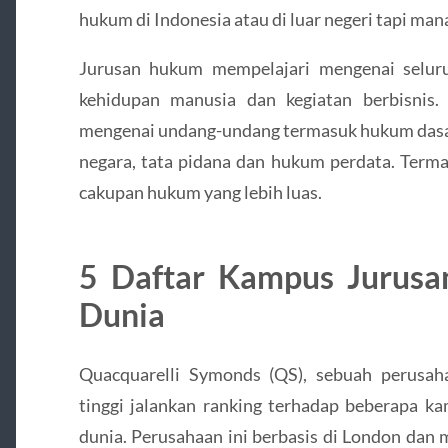
hukum di Indonesia atau di luar negeri tapi man
Jurusan hukum mempelajari mengenai selur
kehidupan manusia dan kegiatan berbisnis.
mengenai undang-undang termasuk hukum dasar 
negara, tata pidana dan hukum perdata. Terma
cakupan hukum yang lebih luas.
5 Daftar Kampus Jurusa
Dunia
Quacquarelli Symonds (QS), sebuah perusah
tinggi jalankan ranking terhadap beberapa k
dunia. Perusahaan ini berbasis di London da