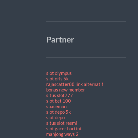
Partner
slot olympus
slot qris 5k
rajascatter88 link alternatif
bonus new member
situs slot777
slot bet 100
spaceman
slot depo 5k
slot depo
situs slot resmi
slot gacor hari ini
mahjong ways 2