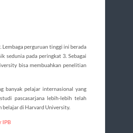
 Lembaga perguruan tinggi ini berada
aik sedunia pada peringkat 3. Sebagai
iversity bisa membuahkan penelitian
ng banyak pelajar internasional yang
tudi pascasarjana lebih-lebih telah
 belajar di Harvard University.
r IPB