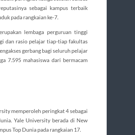
reputasinya sebagai kampus terbaik
duk pada rangkaian ke-7.
erupakan lembaga perguruan tinggi
i dan rasio pelajar tiap-tiap fakultas
engakses gerbang bagi seluruh pelajar
ingga 7.595 mahasiswa dari bermacam
rsity memperoleh peringkat 4 sebagai
unia. Yale University berada di New
mpus Top Dunia pada rangkaian 17.