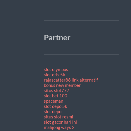
Partner
slot olympus
slot qris 5k
rajascatter88 link alternatif
bonus new member
situs slot777
slot bet 100
spaceman
slot depo 5k
slot depo
situs slot resmi
slot gacor hari ini
mahjong ways 2