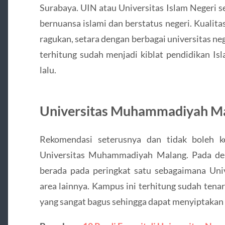
Surabaya. UIN atau Universitas Islam Negeri s
bernuansa islami dan berstatus negeri. Kualit
ragukan, setara dengan berbagai universitas ne
terhitung sudah menjadi kiblat pendidikan Is
lalu.
Universitas Muhammadiyah M
Rekomendasi seterusnya dan tidak boleh ke
Universitas Muhammadiyah Malang. Pada der
berada pada peringkat satu sebagaimana Un
area lainnya. Kampus ini terhitung sudah te
yang sangat bagus sehingga dapat menyiptakan 