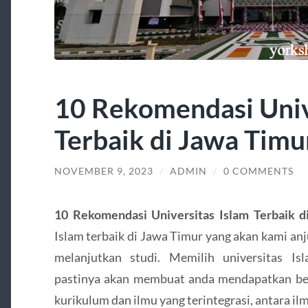
10 Rekomendasi Univ
Terbaik di Jawa Timu
NOVEMBER 9, 2023
/
ADMIN
/
0 COMMENTS
10 Rekomendasi Universitas Islam Terbaik d
Islam terbaik di Jawa Timur yang akan kami anj
melanjutkan studi. Memilih universitas Is
pastinya akan membuat anda mendapatkan beb
kurikulum dan ilmu yang terintegrasi, antara i