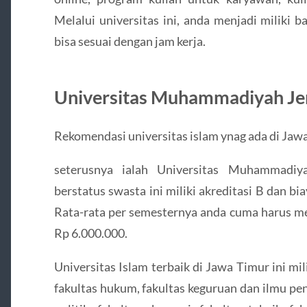
Melalui universitas ini, anda menjadi miliki b
bisa sesuai dengan jam kerja.
Universitas Muhammadiyah J
Rekomendasi universitas islam ynag ada di Jawa
seterusnya ialah Universitas Muhammadiy
berstatus swasta ini miliki akreditasi B dan bia
Rata-rata per semesternya anda cuma harus m
Rp 6.000.000.
Universitas Islam terbaik di Jawa Timur ini mili
fakultas hukum, fakultas keguruan dan ilmu pen