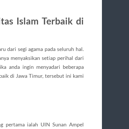
as Islam Terbaik di
u dari segi agama pada seluruh hal.
nya menyaksikan setiap perihal dari
Jika anda ingin menyadari beberapa
baik di Jawa Timur, tersebut ini kami
ang pertama ialah UIN Sunan Ampel