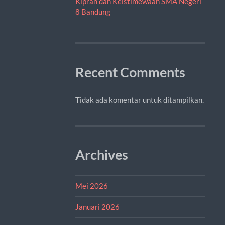
Kiprah dan Keistimewaan SMA Negeri
8 Bandung
Recent Comments
Tidak ada komentar untuk ditampilkan.
Archives
Mei 2026
Januari 2026