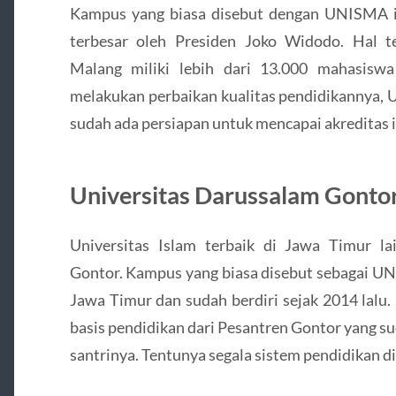
Kampus yang biasa disebut dengan UNISMA in
terbesar oleh Presiden Joko Widodo. Hal te
Malang miliki lebih dari 13.000 mahasisw
melakukan perbaikan kualitas pendidikanny
sudah ada persiapan untuk mencapai akreditas i
Universitas Darussalam Gonto
Universitas Islam terbaik di Jawa Timur la
Gontor. Kampus yang biasa disebut sebagai UN
Jawa Timur dan sudah berdiri sejak 2014 lalu. 
basis pendidikan dari Pesantren Gontor yang s
santrinya. Tentunya segala sistem pendidikan di 