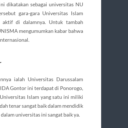
i dikatakan sebagai universitas NU
rsebut gara-gara Universitas Islam
a aktif di dalamnya. Untuk tambah
a, UNISMA mengumumkan kabar bahwa
nternasional.
r
innya ialah Universitas Darussalam
IDA Gontor ini terdapat di Ponorogo,
Universitas Islam yang satu ini miliki
udah tenar sangat baik dalam mendidik
dalam universitas ini sangat baik ya.