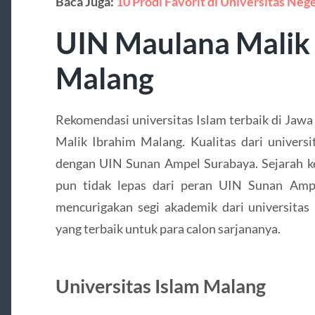
Baca Juga:
10 Prodi Favorit di Universitas Neg
UIN Maulana Malik
Malang
Rekomendasi universitas Islam terbaik di Jaw
Malik Ibrahim Malang. Kualitas dari universit
dengan UIN Sunan Ampel Surabaya. Sejarah k
pun tidak lepas dari peran UIN Sunan Ampe
mencurigakan segi akademik dari universitas 
yang terbaik untuk para calon sarjananya.
Universitas Islam Malang