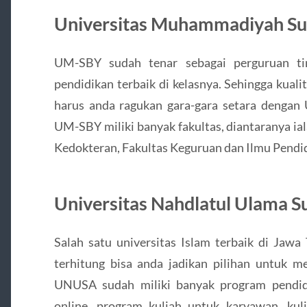
Universitas Muhammadiyah Su
UM-SBY sudah tenar sebagai perguruan ti
pendidikan terbaik di kelasnya. Sehingga kualit
harus anda ragukan gara-gara setara denga
UM-SBY miliki banyak fakultas, diantaranya ia
Kedokteran, Fakultas Keguruan dan Ilmu Pendidi
Universitas Nahdlatul Ulama S
Salah satu universitas Islam terbaik di Jawa
terhitung bisa anda jadikan pilihan untuk me
UNUSA sudah miliki banyak program pendidi
online, program kuliah untuk karyawan, kuli