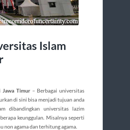
ersitas Islam
r
i Jawa Timur
– Berbagai universitas
urkan di sini bisa menjadi tujuan anda
lam dibandingkan universitas lazim
erapa keunggulan. Misalnya seperti
lmu non agama dan terhitung agama.