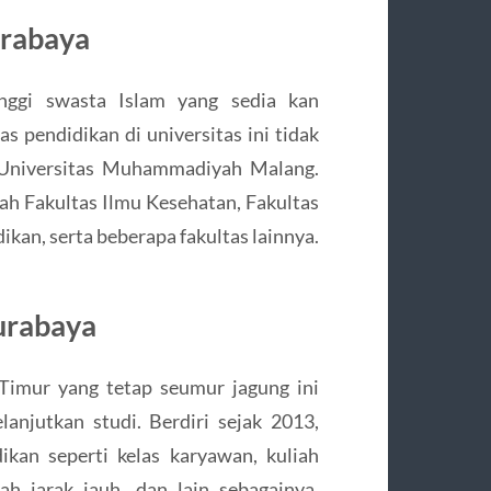
rabaya
nggi swasta Islam yang sedia kan
as pendidikan di universitas ini tidak
n Universitas Muhammadiyah Malang.
lah Fakultas Ilmu Kesehatan, Fakultas
kan, serta beberapa fakultas lainnya.
urabaya
 Timur yang tetap seumur jagung ini
lanjutkan studi. Berdiri sejak 2013,
kan seperti kelas karyawan, kuliah
ah jarak jauh, dan lain sebagainya.