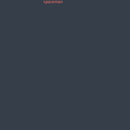
spaceman