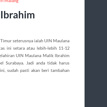
eri Malang
 Ibrahim
a Timur seterusnya ialah UIN Maulana
as ini setara atau lebih-lebih 11-12
elahiran UIN Maulana Malik Ibrahim
l Surabaya. Jadi anda tidak harus
ini, sudah pasti akan beri tambahan