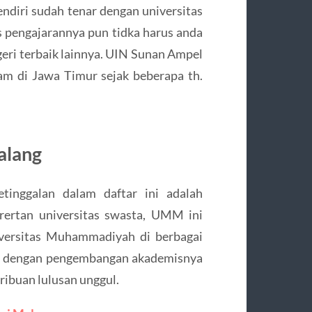
endiri sudah tenar dengan universitas
as pengajarannya pun tidka harus anda
geri terbaik lainnya. UIN Sunan Ampel
lam di Jawa Timur sejak beberapa th.
alang
tinggalan dalam daftar ini adalah
ertan universitas swasta, UMM ini
iversitas Muhammadiyah di berbagai
nar dengan pengembangan akademisnya
ribuan lulusan unggul.